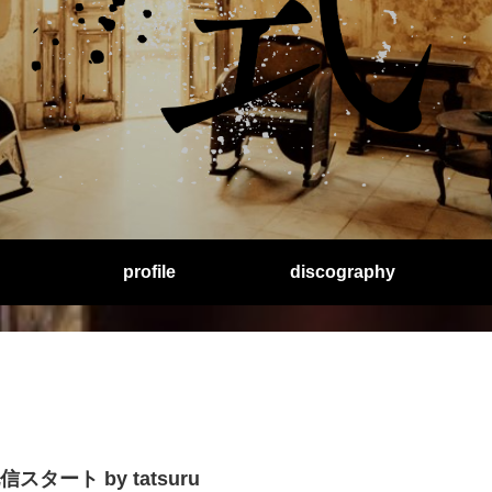
profile
discography
信スタート by tatsuru