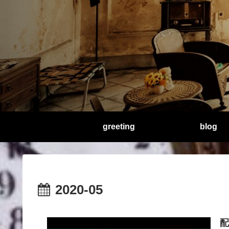
greeting
blog
2020-05
配