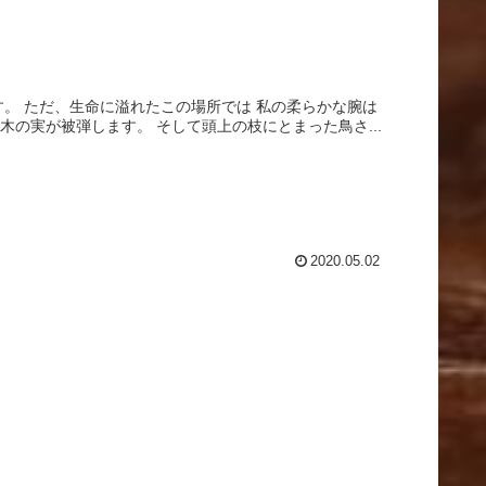
す。 ただ、生命に溢れたこの場所では 私の柔らかな腕は
の実が被弾します。 そして頭上の枝にとまった鳥さ...
2020.05.02