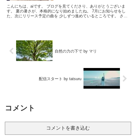
こんにちは、aiです。 ブログを見てくださり、ありがとうございま
す。 夏の暑さが、本格的になり始めましたね。 7月にお知らせをし
た、次にリリース予定の曲を 少しずつ進めているところです。 さ
て、今月は、コーヒーについての投稿です。 鸞式のメ...
自然の力の下で by マリ
配信スタート by tatsuru
コメント
コメントを書き込む