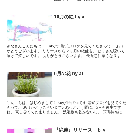
10月の絵 by ai
みなさんこんにちは！ aiです 鸞式ブログを見てくださって、 あり
がとうございます。 リリースから２ヶ月の絶佳も、 たくさん聴いて
頂けて嬉しいです。 ありがとうございます。 最近急に寒くなりまし
たね。 季節の変わり目は、描いたり弾いたり塗っ...
6月の花 by ai
こんにちは、はじめまして！ key担当のaiです 鸞式ブログを見てくだ
さって、 ありがとうございます♪ あっという間に、6月も後半です
ね。 蒸し暑くてたまりません。 洗濯物も乾かないし、 頭痛持ちには
つらいです… そんな季節も、少し楽しみに...
『絶佳』リリース ｂｙ