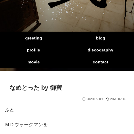
greeting
blog
profile
discography
movie
contact
なめとった by 御蜜
2020.05.09
2020.07.16
ふと
ＭＤウォークマンを