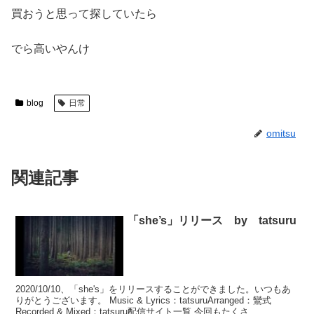
買おうと思って探していたら
でら高いやんけ
blog
日常
omitsu
関連記事
「she’s」リリース by tatsuru
2020/10/10、「she's」をリリースすることができました。いつもあ
りがとうございます。 Music & Lyrics：tatsuruArranged：鸞式
Recorded & Mixed：tatsuru配信サイト一覧 今回もたくさ...