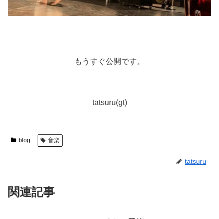
もうすぐ公開です。
tatsuru(gt)
blog
音楽
tatsuru
関連記事