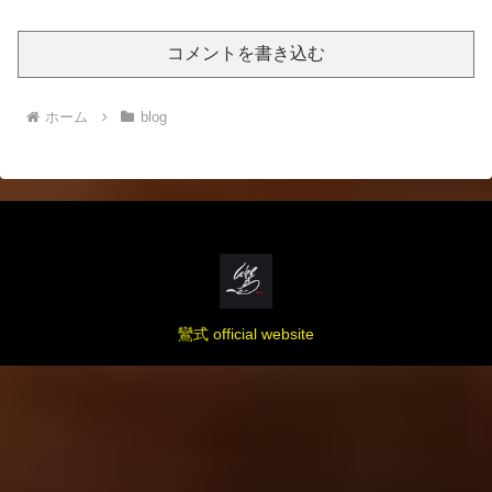
コメントを書き込む
ホーム
blog
鸞式 official website