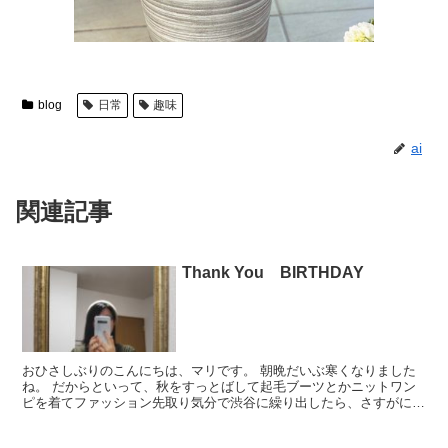
blog
日常
趣味
ai
関連記事
Thank You BIRTHDAY
おひさしぶりのこんにちは、マリです。 朝晩だいぶ寒くなりました
ね。 だからといって、秋をすっとばして起毛ブーツとかニットワン
ピを着てファッション先取り気分で渋谷に繰り出したら、さすがに早
かったっぽいです。反省。 実は先日誕生日で、たくさんの...