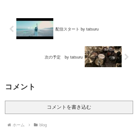
配信スタート by tatsuru
次の予定 by tatsuru
コメント
コメントを書き込む
ホーム
blog