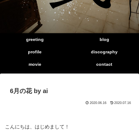
greeting
blog
profile
discography
movie
contact
6月の花 by ai
2020.06.16
2020.07.16
こんにちは、はじめまして！