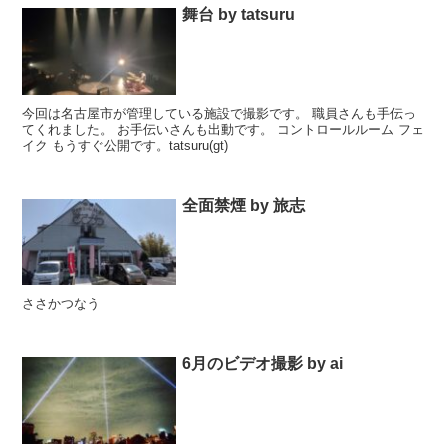
舞台 by tatsuru
今回は名古屋市が管理している施設で撮影です。 職員さんも手伝っ
てくれました。 お手伝いさんも出動です。 コントロールルーム フェ
イク もうすぐ公開です。tatsuru(gt)
全面禁煙 by 旅志
ささかつなう
6月のビデオ撮影 by ai