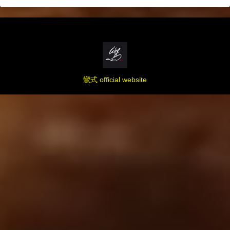
鸞式 official website