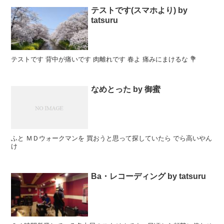
テストです(スマホより) by
tatsuru
テストです 背中が痛いです 肉離れです 春よ 痛みにまけるな 💐
なめとった by 御蜜
ふと ＭＤウォークマンを 買おうと思って探していたら でら高いやん
け
Ba・レコーディング by tatsuru