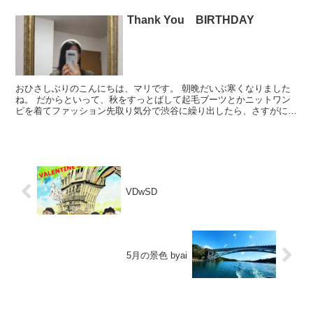
Thank You BIRTHDAY
おひさしぶりのこんにちは、マリです。 朝晩だいぶ寒くなりました
ね。 だからといって、秋をすっとばして起毛ブーツとかニットワン
ピを着てファッション先取り気分で渋谷に繰り出したら、さすがに早
かったっぽいです。反省。 実は先日誕生日で、たくさんの...
VDwSD
5月の景色 byai