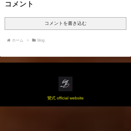
コメント
コメントを書き込む
ホーム
blog
鸞式 official website